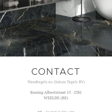
CONTACT
Wandtegels.eu (Solum Tegels BV)
Koning Albertstraat 13 - 2381
WEELDE (BE)