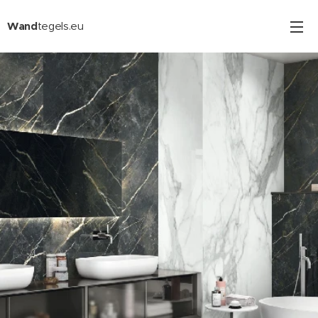
Wand
tegels.eu