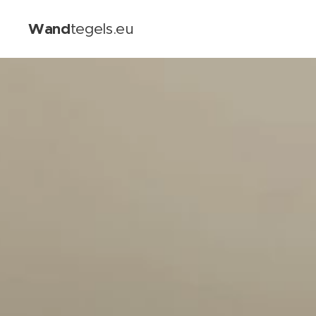
Wand
tegels.eu